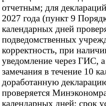
отчетным; для деклараций
2027 года (пункт 9 Порядк
календарных дней провер
подведомственных учрежд
корректность, при наличи
уведомление через ГИС, а
замечания в течение 10 к
доработанную деклараци
проверяется Минэкономра
календарных дней; срок у