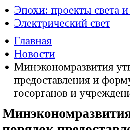
Эпохи: проекты света и
Электрический свет
Главная
Новости
Минэкономразвития ут
предоставления и форм
госорганов и учреждени
Минэкономразвития
порядок предоставл