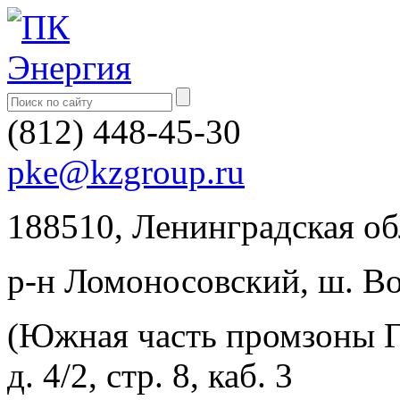
(812) 448-45-30
pke@kzgroup.ru
188510, Ленинградская об
р-н Ломоносовский, ш. В
(Южная часть промзоны Го
д. 4/2, стр. 8, каб. 3