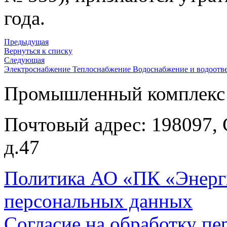
года.
Предыдущая
Вернуться к списку
Следующая
Электроснабжение
Теплоснабжение
Водоснабжение и водоотв
Промышленный комплекс 
Почтовый адрес: 198097, 
д.47
Политика АО «ПК «Энерг
персональных данных
Согласие на обработку п