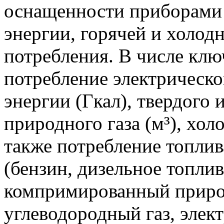
оснащенности приборами 
энергии, горячей и холод
потребления. В числе кл
потребление электрическо
энергии (Гкал), твердого 
природного газа (м³), хол
также потребление топли
(бензин, дизельное топли
компримированный приро
углеводородный газ, элект