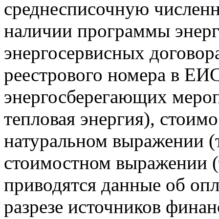
среднесписочную численно
наличии программы энерг
энергосервисных договора
реестрового номера в ЕИС
энергосберегающих мероп
тепловая энергия), стоим
натуральном выражении (т
стоимостном выражении (т
приводятся данные об опл
разрезе источников финан