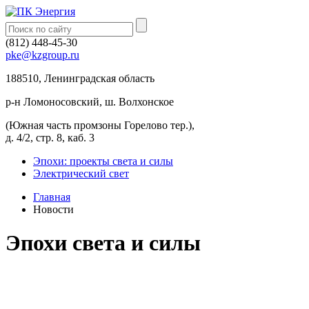
(812) 448-45-30
pke@kzgroup.ru
188510, Ленинградская область
р-н Ломоносовский, ш. Волхонское
(Южная часть промзоны Горелово тер.),
д. 4/2, стр. 8, каб. 3
Эпохи: проекты света и силы
Электрический свет
Главная
Новости
Эпохи света и силы