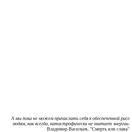
А мы пока не можем причислить себя к обеспеченной расе
людям, как всегда, катастрофически не хватает энергии.
Владимир Васильев, "Смерть или слава"