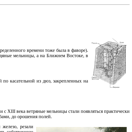
ределенного времени тоже была в фаворе).
водяные мельницы, а на Ближнем Востоке, в
 по касательной из дюз, закрепленных на
и с XIII века ветряные мельницы стали появляться практически
бами, до орошения полей.
железо, резали
еть собственную