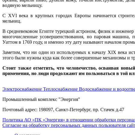
водяную мельницу.
С XVI века в крупных городах Европы начинается строите
мельниц.
В средневековом Египте турецкий астроном, физик и инжене
многочисленные усовершенствования, но паровая машина, 
Уаттом в 1769 году, и именно эту дату называют началом пр
Заметим, что ни один из используемых к началу XIX века ис
этого были нужны куда как более совершенные механизмы и тр
Стоит также отметить, что человечество, осваивая новый
применения, но люди продолжают им пользоваться в той ил
Электроснабжение
Теплоснабжение
Водоснабжение и водоотв
Промышленный комплекс "Энергия"
Почтовый адрес: 198097, Санкт-Петербург, пр. Стачек д.47
Политика АО «ПК «Энергия» в отношении обработки персона
Согласие на обработку персональных данных пользователя сай